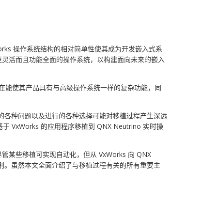
xWorks 操作系统结构的相对简单性使其成为开发嵌入式系
更灵活而且功能全面的操作系统，以构建面向未来的嵌入
员现在能使其产品具有与高级操作系统一样的复杂功能，同
能出现的各种问题以及进行的各种选择可能对移植过程产生深远
orks 的应用程序移植到 QNX Neutrino 实时操
植可实现自动化，但从 VxWorks 向 QNX
的区别。虽然本文全面介绍了与移植过程有关的所有重要主