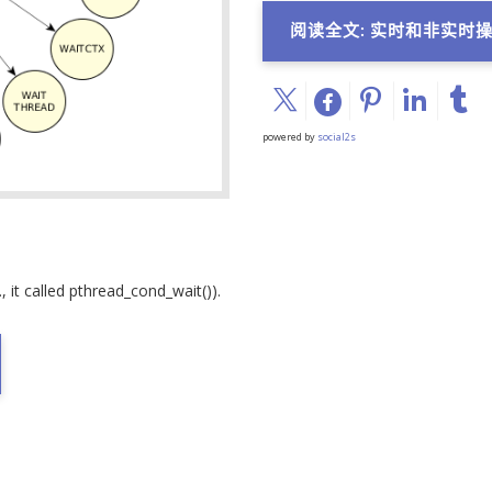
阅读全文: 实时和非实时
powered by
social2s
it called pthread_cond_wait()).