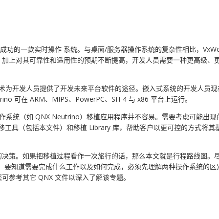
去十年来非常成功的一款实时操作 系统。与桌面/服务器操作系统的复杂性相比，V
，加上对其可靠性和适用性的预期不断提高，开发人员需要一种更高级、
构和尖端技术为开发人员提供了开发未来平台软件的途径。嵌入式系统的开发人
 可在 ARM、MIPS、PowerPC、SH-4 与 x86 平台上运行。
级操作系统（如 QNX Neutrino）移植应用程序并不容易。需要考虑可
包括本文件）和移植 Library 库，帮助客户以更可控的方式将其基于 VxW
策。如果把移植过程看作一次旅行的话，那么本文就是行程路线图。尽管某些移
杂过程。要知道需要完成什么工作以及如何完成，必须先理解两种操作系统
参考其它 QNX 文件以深入了解该专题。