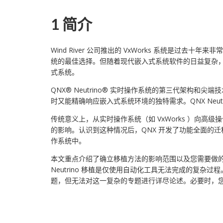
1 简介
Wind River 公司推出的 VxWorks 系统是过
统的最佳选择。但随着现代嵌入式系统软件的日益复杂
式系统。
QNX® Neutrino® 实时操作系统的第三代架
时又能精确响应嵌入式系统环境的独特需求。QNX Neutrino
传统意义上，从实时操作系统（如 VxWorks ）向高
的影响。认识到这种情况后，QNX 开发了功能全面的迁移工具（
作系统中。
本文重点介绍了确立移植方法的影响范围以及您需要做的决
Neutrino 移植是仅使用自动化工具无法完成的复
题，但无法对这一复杂的专题进行详尽论述。必要时，您可