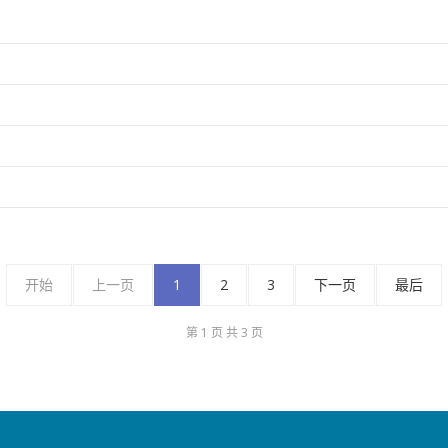
开始
上一页
1
2
3
下一页
最后
第 1 页 共 3 页