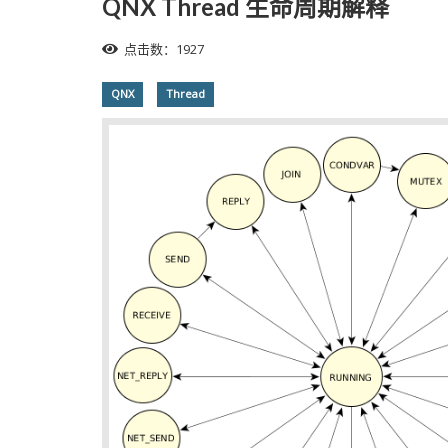
QNX Thread 生命周期解释
点击数：1927
QNX
Thread