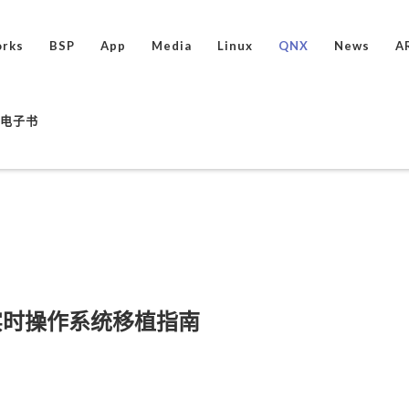
rks
BSP
App
Media
Linux
QNX
News
A
ux电子书
ino 实时操作系统移植指南