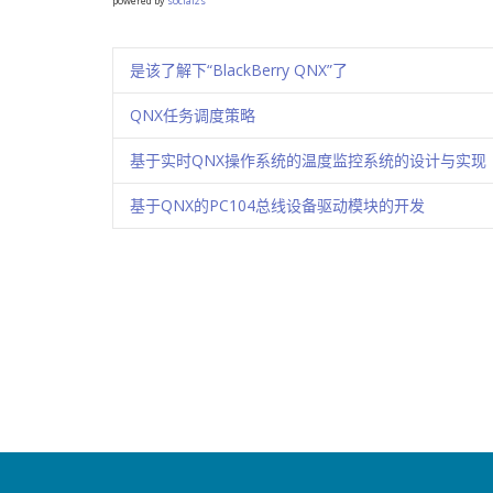
powered by
social2s
是该了解下“BlackBerry QNX”了
QNX任务调度策略
基于实时QNX操作系统的温度监控系统的设计与实现
基于QNX的PC104总线设备驱动模块的开发