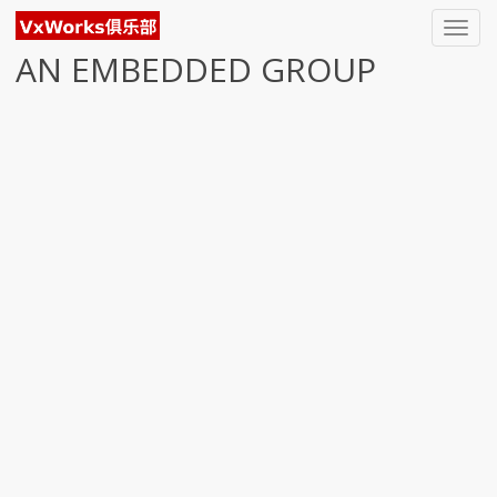
Toggl
navig
AN EMBEDDED GROUP