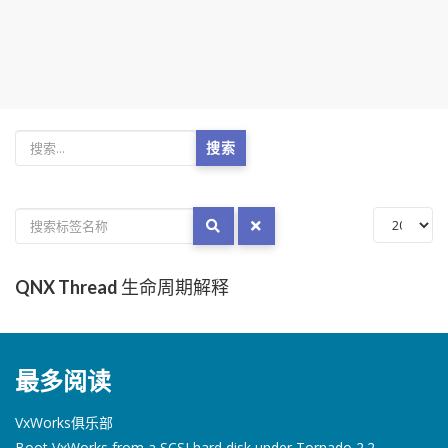
搜索
QNX Thread 生命周期解释
最多阅读
VxWorks俱乐部
Boot VxWorks from a SCSI hard disk under Tornado 2.2