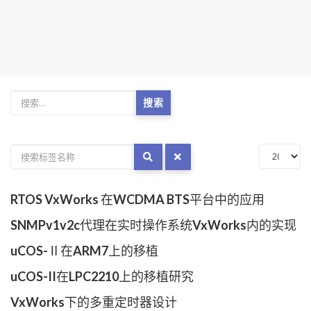
搜索
RTOS VxWorks 在WCDMA BTS平台中的应用
SNMPv1v2c代理在实时操作系统VxWorks内的实现
uCOS-Ⅱ在ARM7上的移植
uCOS-II在LPC2210上的移植研究
VxWorks下的多重定时器设计