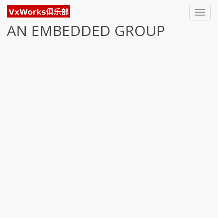
Toggl
navig
AN EMBEDDED GROUP