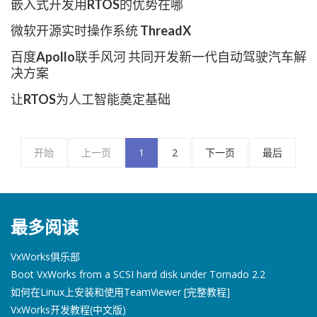
嵌入式开发用RTOS的优势在哪
微软开源实时操作系统 ThreadX
百度Apollo联手风河 共同开发新一代自动驾驶汽车解
决方案
让RTOS为人工智能奠定基础
开始
上一页
1
2
下一页
最后
最多阅读
VxWorks俱乐部
Boot VxWorks from a SCSI hard disk under Tornado 2.2
如何在Linux上安装和使用TeamViewer [完整教程]
VxWorks开发教程(中文版)