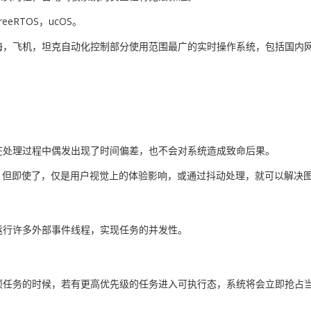
reeRTOS，ucOS。
，航海，飞机，坦克自动化控制部分使用范围最广的实时操作系统，包括国
在处理过程中偶发出现了时间偏差，也不会对系统造成致命后果。
，但即使了，仅是用户视觉上的体验影响，或通过抖动处理，就可以解决
运行许多外部事件线程，实现任务的并发性。
任务的时候，若有更高优先级的任务进入可执行态，系统将会立即抢占当