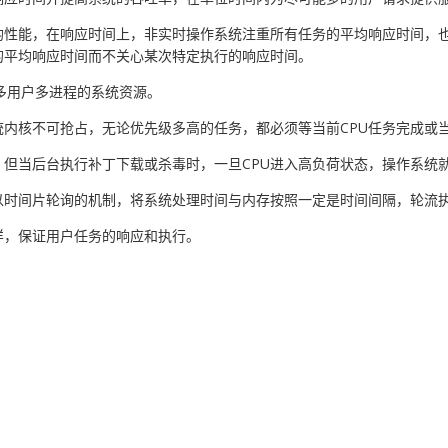
均性能，在响应时间上，非实时操作系统注重所有任务的平均响应时间，
的平均响应时间而不关心某次特定执行的响应时间。
理多用户多进程的系统资源。
内核不可抢占，无论优先级多高的任务，都必须等当前CPU任务完成或
，但当后台执行补丁下载或杀毒时，一旦CPU进入高负荷状态，操作系统
以时间片轮询的机制，将系统处理时间与内存按照一定是时间间隔，轮流
样，保证用户任务的响应和执行。