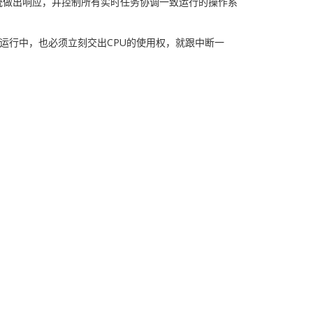
统做出响应，并控制所有实时任务协调一致运行的操作系
在运行中，也必须立刻交出CPU的使用权，就跟中断一