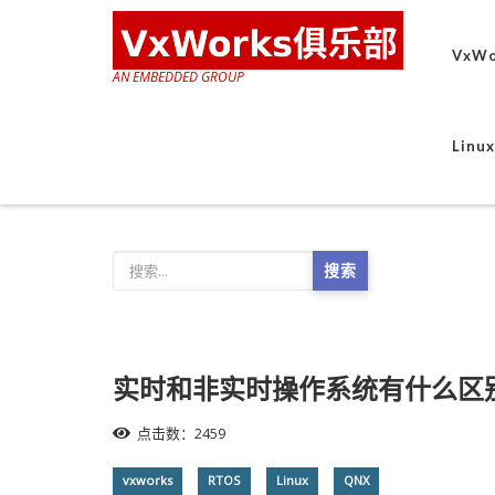
VxWo
AN EMBEDDED GROUP
Lin
搜索
实时和非实时操作系统有什么区
点击数：2459
vxworks
RTOS
Linux
QNX