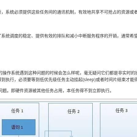
行，系统必须提供这些任务间的通讯机制，有效地共享不可抢占的资源或
了系统调度的稳定、提供有效的排队和减小中断服务程序的开销，通常希
时间片轮转的操作系统遇到这种问题的时候会怎么样呢，毫无疑问它们都是非实
执行，必须要等到低优先级任务主动挂起(sleep)或者时间片结束才能
问题。即硬件资源被其他任务占用，本任务得不到立即执行。