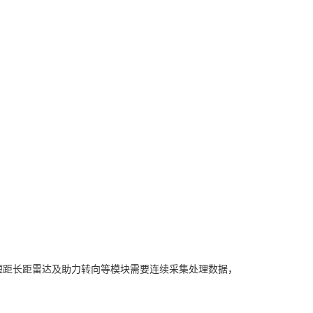
短距长距雷达及助力转向等模块需要连续采集处理数据，