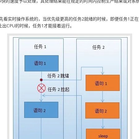
够快的速度予以处理，其处理结果能在规定的时间内控制生产结果或对系
，先看实时操作系统的，当优先级更高的任务2就绪的时候，即便任务1正
)让出CPU的时候，任务1才能接着运行。