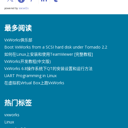
powered by
social2s
最多阅读
VxWorks俱乐部
Boot VxWorks from a SCSI hard disk under Tornado 2.2
如何在Linux上安装和使用TeamViewer [完整教程]
VxWorks开发教程(中文版)
VxWorks 6.8操作系统下QT的安装设置和运行方法
UART Programming in Linux
在虚拟机Virtual Box上跑VxWorks
热门标签
vxworks
Linux