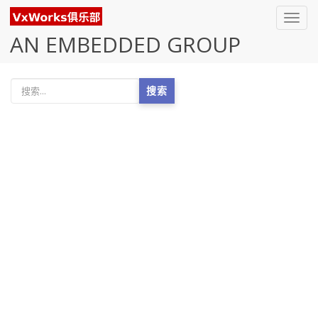
Toggl
navig
AN EMBEDDED GROUP
搜索