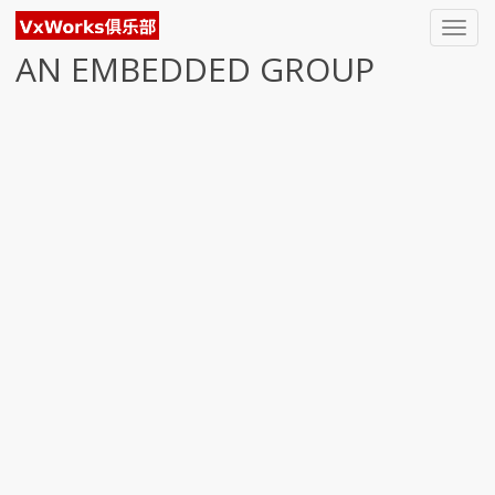
Toggl
navig
AN EMBEDDED GROUP