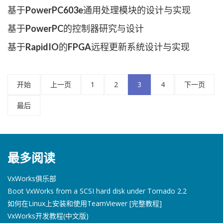
基于PowerPC603e通用处理模块的设计与实现
基于PowerPC的控制器研究与设计
基于RapidIO的FPGA远程更新系统设计与实现
开始
上一页
1
2
3
4
下一页
最后
最多阅读
VxWorks俱乐部
Boot VxWorks from a SCSI hard disk under Tornado 2.2
如何在Linux上安装和使用TeamViewer [完整教程]
VxWorks开发教程(中文版)