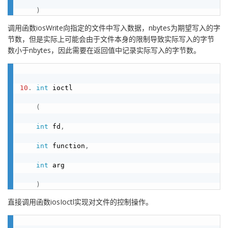
)
调用函数iosWrite向指定的文件中写入数据，nbytes为期望写入的字
节数，但是实际上可能会由于文件本身的限制导致实际写入的字节
数小于nbytes，因此需要在返回值中记录实际写入的字节数。
10
.
int
 ioctl

(
int
 fd
,
int
 function
,
int
 arg

)
直接调用函数iosIoctl实现对文件的控制操作。