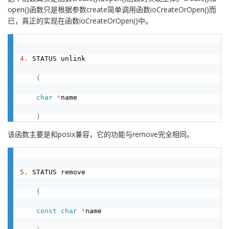
open()函数只是根据参数create简单调用函数ioCreateOrOpen()而
已，真正的实现在函数ioCreateOrOpen()中。
4
.
 STATUS unlink

(
char
*
name

)
该函数主要是和posix兼容，它的功能与remove完全相同。
5
.
 STATUS remove

(
const
char
*
name
