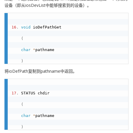
设备（即从iosDevList中能够搜索到的设备）。
16
.
void
 ioDefPathGet

(
char
*
pathname

)
将ioDefPath复制到pathname中返回。
17
.
 STATUS chdir

(
char
*
pathname

)