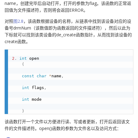
name，创建完毕后自动打开，打开的参数为flag。该函数的正常返
回值为文件描述符，否则将会返回ERROR。
对照
图2.8
，该函数根据设备的名称，从链表中找到该设备对应的设
备号drmNum（该数值即为函数返回的文件描述符），然后以此为
下标就可以找到该类设备的de_create函数指针，从而找到该设备的
create函数。
2
.
int
 open

(
const
char
*
name
,
int
 flags
,
int
 mode

)
该函数打开一个文件以方便进行读、写或者更新，打开后返回该文
件的文件描述符。open()函数的参数为文件名以及访问方式：