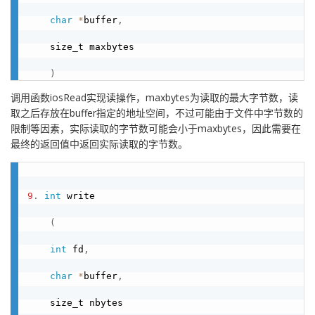
char
*
buffer
,
    size_t maxbytes

)
调用函数iosRead实现读操作，maxbytes为读取的最大字节数，读
取之后存放在buffer指定的地址空间，不过可能由于文件中字节数的
限制等因素，实际读取的字节数可能会小于maxbytes，因此需要在
最终的返回值中返回实际读取的字节数。
9
.
int
 write

(
int
 fd
,
char
*
buffer
,
    size_t nbytes
