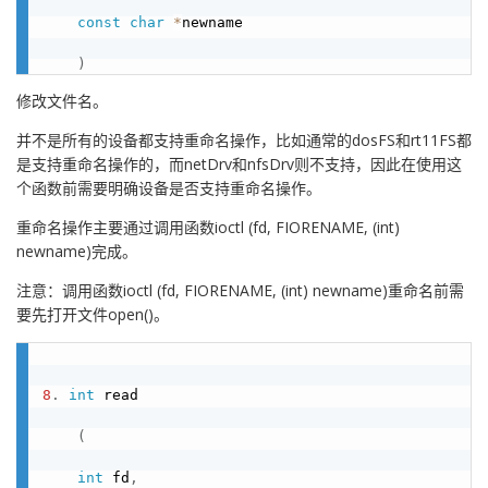
const
char
*
newname

)
修改文件名。
并不是所有的设备都支持重命名操作，比如通常的dosFS和rt11FS都
是支持重命名操作的，而netDrv和nfsDrv则不支持，因此在使用这
个函数前需要明确设备是否支持重命名操作。
重命名操作主要通过调用函数ioctl (fd, FIORENAME, (int)
newname)完成。
注意：调用函数ioctl (fd, FIORENAME, (int) newname)重命名前需
要先打开文件open()。
8
.
int
 read

(
int
 fd
,