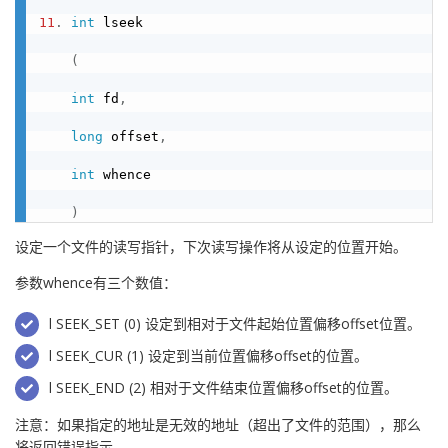
11
.
int
 lseek

(
int
 fd
,
long
 offset
,
int
 whence

)
设定一个文件的读写指针，下次读写操作将从设定的位置开始。
参数whence有三个数值：
l SEEK_SET (0) 设定到相对于文件起始位置偏移offset位置。
l SEEK_CUR (1) 设定到当前位置偏移offset的位置。
l SEEK_END (2) 相对于文件结束位置偏移offset的位置。
注意：如果指定的地址是无效的地址（超出了文件的范围），那么
将返回错误指示。