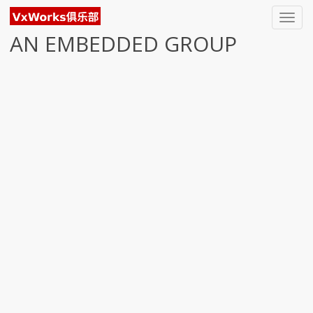
Toggl
navig
AN EMBEDDED GROUP