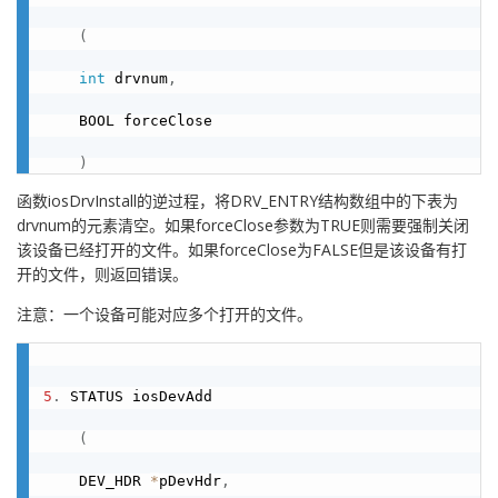
(
int
 drvnum
,
    BOOL forceClose

)
函数iosDrvInstall的逆过程，将DRV_ENTRY结构数组中的下表为
drvnum的元素清空。如果forceClose参数为TRUE则需要强制关闭
该设备已经打开的文件。如果forceClose为FALSE但是该设备有打
开的文件，则返回错误。
注意：一个设备可能对应多个打开的文件。
5
.
 STATUS iosDevAdd

(
    DEV_HDR 
*
pDevHdr
,