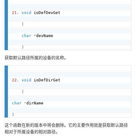
21
.
void
 ioDefDevGet

(
char
*
devName

)
获取默认路径所属的设备的名称。
22
.
void
 ioDefDirGet

(
char
*
dirName

)
这个函数在新的版本中将会删除。它的主要作用就是获取默认路径
相对于所属设备的相对路径。