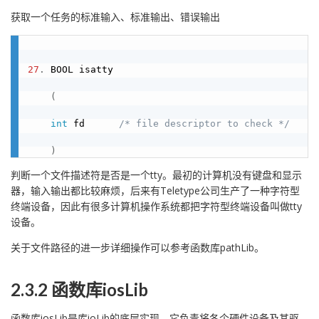
获取一个任务的标准输入、标准输出、错误输出
27
.
 BOOL isatty

(
int
 fd      
/* file descriptor to check */
)
判断一个文件描述符是否是一个tty。最初的计算机没有键盘和显示
器，输入输出都比较麻烦，后来有Teletype公司生产了一种字符型
终端设备，因此有很多计算机操作系统都把字符型终端设备叫做tty
设备。
关于文件路径的进一步详细操作可以参考函数库pathLib。
2.3.2 函数库iosLib
函数库iosLib是库ioLib的底层实现，它负责将各个硬件设备及其驱