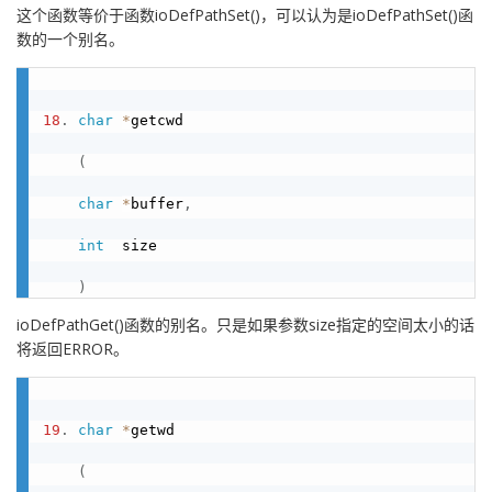
这个函数等价于函数ioDefPathSet()，可以认为是ioDefPathSet()函
数的一个别名。
18
.
char
*
getcwd

(
char
*
buffer
,
int
  size

)
ioDefPathGet()函数的别名。只是如果参数size指定的空间太小的话
将返回ERROR。
19
.
char
*
getwd

(