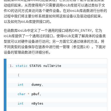
动组织起来，从而使得用户只需要调用ioLib库就可以通过类似于文
件IO的访问方式来访问各个硬件设备。在对iosLib库函数进行分析的
过程中我们将主要分析系统是如何将这些设备以及驱动组织起来，
以及如何为ioLib库提供接口的。
在函数库iosLib中定义了一个通用的接口结构DRV_ENTRY，它为
ioLib库提供了一个通用过的接口，使得ioLib无需了解具体的设备类
型就可以对硬件设备进行访问；另一方面它又通过继承的方法，将
不同类型的设备保存在链表中进行统一管理（参见图2.8）。下面对
设备的管理函数进行详细分析。
1
.
static
 STATUS nullWrite

(
int
    dummy
,
char
*
 pBuf
,
int
    nBytes
