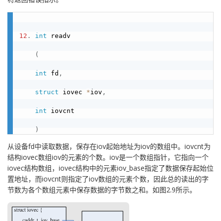
12
.
int
 readv

(
int
 fd
,
struct
 iovec 
*
iov
,
int
 iovcnt

)
从设备fd中读取数据，保存在iov起始地址为iov的数组中。iovcnt为
结构iovec数组iov的元素的个数。iov是一个数组指针，它指向一个
iovec结构数组，iovec结构中的元素iov_base指定了数据保存起始位
置地址，而iovcnt则指定了iov数组的元素个数，因此总的读出的字
节数为各个数组元素中保存数据的字节数之和。如图2.9所示。