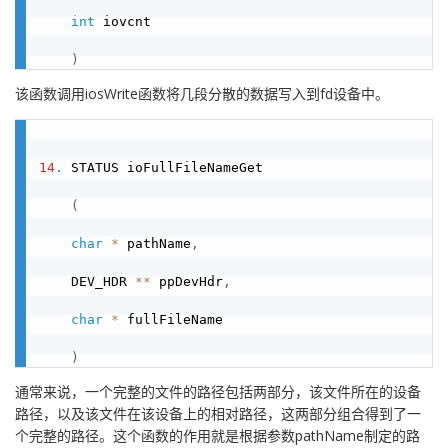
int
 iovcnt

)
该函数调用iosWrite函数将几段分散的数据写入到fd设备中。
14
.
 STATUS ioFullFileNameGet

(
char
*
 pathName
,
    DEV_HDR 
*
*
 ppDevHdr
,
char
*
 fullFileName

)
通常来说，一个完整的文件的路径包括两部分，该文件所在的设备
路径，以及该文件在该设备上的相对路径，这两部分组合得到了一
个完整的路径。这个函数的作用就是根据参数pathName制定的路