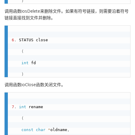
)
调用函数iosDelete来删除文件。如果有符号链接，则需要沿着符号
链接直接找到文件并删除。
6
.
 STATUS close

(
int
 fd

)
调用函数ioClose函数关闭文件。
7
.
int
 rename

(
const
char
*
oldname
,