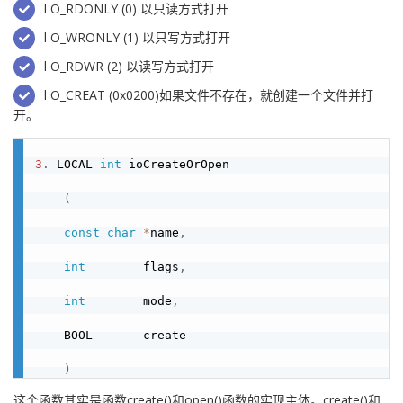
l O_RDONLY (0) 以只读方式打开
l O_WRONLY (1) 以只写方式打开
l O_RDWR (2) 以读写方式打开
l O_CREAT (0x0200)如果文件不存在，就创建一个文件并打
开。
3
.
 LOCAL 
int
 ioCreateOrOpen

(
const
char
*
name
,
int
        flags
,
int
        mode
,
    BOOL       create

)
这个函数其实是函数create()和open()函数的实现主体。create()和