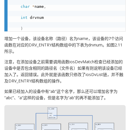
char
*
name
,
int
 drvnum

)
增加一个设备，该设备名称（路径）名为name，该设备的7个访问
函数在对应的DRV_ENTRY结构数组中的下表为drvnum。如图2.11
所示。
注意，在添加设备之前需要调用函数iosDevMatch检查已经添加的
设备中是否包含相同的路径名（文件名）如果有则说明该设备已经
加入了。返回错误。此外就是该函数只修改了iosDvList链，并不触
及DRV_ENTRY结构数组的操作。
如果已经加入的设备中有“ab”这个名字，那么还可以增加名字为
“abc”、“a”这样的设备，但是名字为“ab”的再不能添加了。