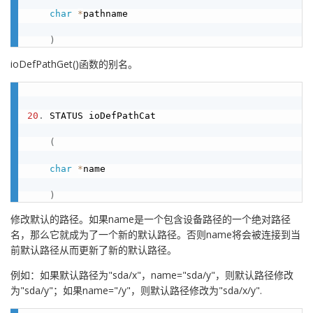
char
*
pathname

)
ioDefPathGet()函数的别名。
20
.
 STATUS ioDefPathCat

(
char
*
name

)
修改默认的路径。如果name是一个包含设备路径的一个绝对路径
名，那么它就成为了一个新的默认路径。否则name将会被连接到当
前默认路径从而更新了新的默认路径。
例如：如果默认路径为"sda/x"，name="sda/y"，则默认路径修改
为"sda/y"；如果name="/y"，则默认路径修改为"sda/x/y".