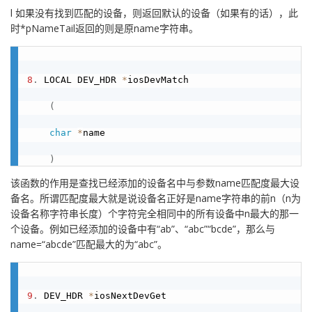
l 如果没有找到匹配的设备，则返回默认的设备（如果有的话），此
时*pNameTail返回的则是原name字符串。
8
.
 LOCAL DEV_HDR 
*
iosDevMatch

(
char
*
name

)
该函数的作用是查找已经添加的设备名中与参数name匹配度最大设
备名。所谓匹配度最大就是说设备名正好是name字符串的前n（n为
设备名称字符串长度）个字符完全相同中的所有设备中n最大的那一
个设备。例如已经添加的设备中有“ab”、“abc”“bcde”，那么与
name=“abcde”匹配最大的为“abc”。
9
.
 DEV_HDR 
*
iosNextDevGet
