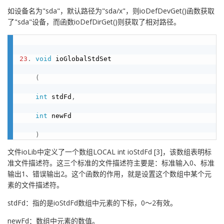
如设备名为"sda"，默认路径为"sda/x"，则ioDefDevGet()函数获取
了"sda"设备，而函数ioDefDirGet()则获取了相对路径。
23
.
void
 ioGlobalStdSet

(
int
 stdFd
,
int
 newFd

)
文件ioLib中定义了一个数组LOCAL int ioStdFd [3]，该数组表明标
准文件描述符。这三个标准的文件描述符主要是：标准输入0、标准
输出1、错误输出2。这个函数的作用，就是设置这个数组中某个元
素的文件描述符。
stdFd：指的是ioStdFd数组中元素的下标，0～2有效。
newFd：数组中元素的数值。