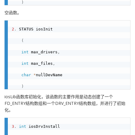
)
空函数。
2
.
 STATUS iosInit

(
int
 max_drivers
,
int
 max_files
,
char
*
nullDevName

)
iosLib函数库初始化，该函数的主要作用是动态创建了一个
FD_ENTRY结构数组和一个DRV_ENTRY结构数组，并进行了初始
化。
3
.
int
 iosDrvInstall
