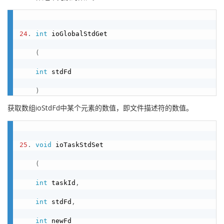
24
.
int
 ioGlobalStdGet

(
int
 stdFd

)
获取数组ioStdFd中某个元素的数值，即文件描述符的数值。
25
.
void
 ioTaskStdSet

(
int
 taskId
,
int
 stdFd
,
int
 newFd
