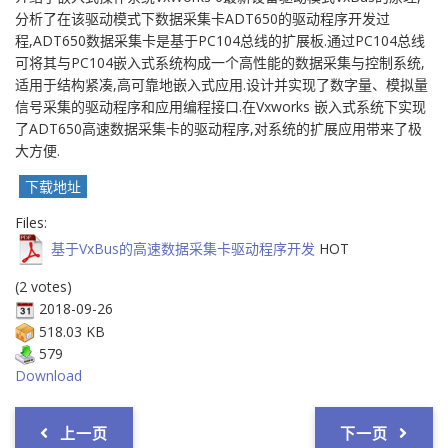
分析了在该驱动模式下数据采集卡ADT650的驱动程序开发过
程,ADT650数据采集卡是基于PC104总线的扩展板.通过PC104总线
可将其与PC104嵌入式系统构成一个高性能的数据采集与控制系统,
适用于结构紧凑,高可靠地嵌入式应用.设计并实现了数字量、模拟量
信号采集的驱动程序和应用编程接口.在Vxworks 嵌入式系统下实现
了ADT650高速数据采集卡的驱动程序,对系统的扩展应用带来了极
大方便.
下载地址
Files:
基于VxBus的高速数据采集卡驱动程序开发
HOT
(2 votes)
2018-09-26
518.03 KB
579
Download
上一页
下一页