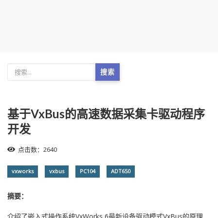
搜索
基于VxBus的高速数据采集卡驱动程序
开发
点击数：2640
vxworks
vxbus
PC104
ADT650
摘要：
介绍了嵌入式操作系统VxWorks 6最新设备驱动模式VxBus的原理,