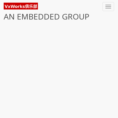
Toggl
navig
AN EMBEDDED GROUP