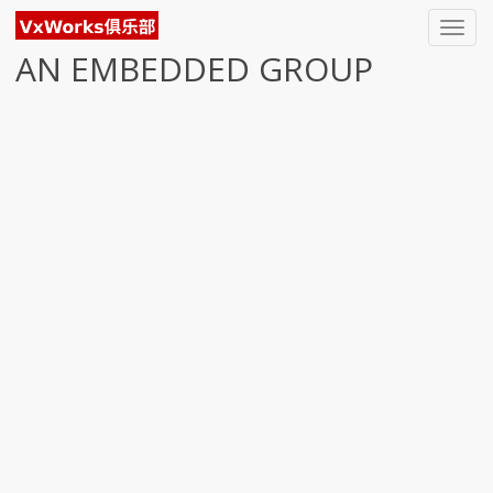
Toggl
navig
AN EMBEDDED GROUP