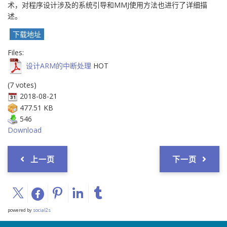
术，对程序设计涉及的系统引导和MMJ使用方法也进行了详细描
述。
下载地址
Files:
设计ARM的中断处理
HOT
(7 votes)
2018-08-21
477.51 KB
546
Download
上一页
下一页
powered by
social2s