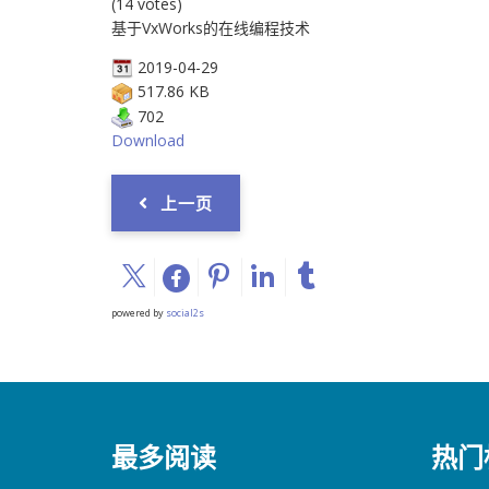
(14 votes)
基于VxWorks的在线编程技术
2019-04-29
517.86 KB
702
Download
上一页
powered by
social2s
最多阅读
热门