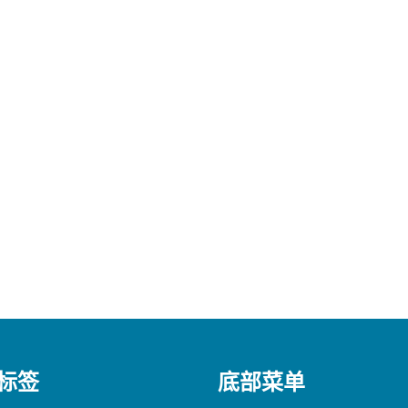
标签
底部菜单