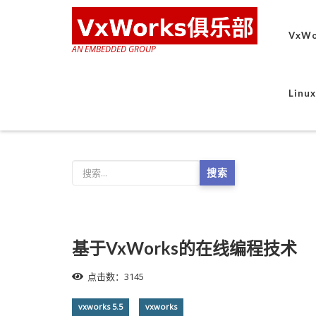
VxWo
AN EMBEDDED GROUP
Lin
搜索
基于VxWorks的在线编程技术
点击数：3145
vxworks 5.5
vxworks