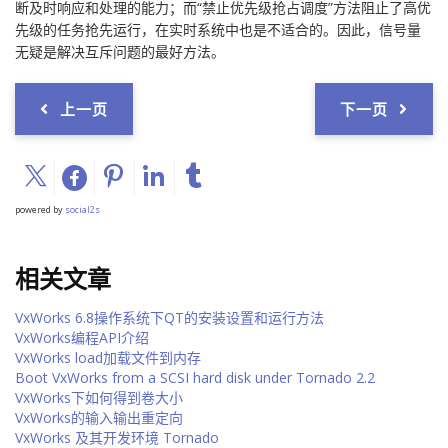
断及时响应和处理的能力；而“禁止优先级抢占调度”方法阻止了高优
先级的任务抢先运行，在实时系统中也是不适合的。因此，信号量
无疑是解决互斥问题的最好方法。
上一页
下一页
powered by
social2s
相关文章
VxWorks 6.8操作系统下QT的安装设置和运行方法
VxWorks编程API介绍
VxWorks load加载文件到内存
Boot VxWorks from a SCSI hard disk under Tornado 2.2
VxWorks下如何得到卷大小
VxWorks的输入输出重定向
VxWorks 及其开发环境 Tornado