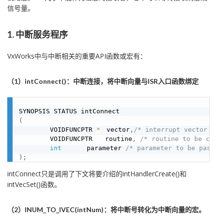
信号量。
1. 中断服务程序
VxWorks中与中断相关的重要API函数或宏有：
（1）intConnect()：中断连接，将中断向量与ISR入口函数绑定
(
        VOIDFUNCPTR 
*
　vector
,
/* interrupt vector 
        VOIDFUNCPTR　　routine
,
/* routine to be c
int
　　　　parameter 
/* parameter to be pass
)
;
intConnect只是调用了下文将要介绍的intHandlerCreate()和
intVecSet()函数。
（2）INUM_TO_IVEC(intNum)：将中断号转化为中断向量的宏。