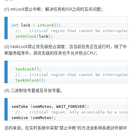
(1) intLock禁止中断：解决任务和ISR之间的互斥问题；
int
 lock 
=
intLock
(
)
;
//. . critical region that cannot be interrupted
intUnlock
(
lock
)
;
(2) taskLock禁止优先级抢占调度：当当前任务正在运行时，除了中
断服务程序外，高优先级的任务也不允许抢占CPU；
taskLock
(
)
;
//. . critical region that cannot be interrupted 
taskUnlock
(
)
;
(3) 二进制信号量或互斥信号量。
semTake 
(
semMutex
,
 WAIT_FOREVER
)
;
//. . critical region, only accessible by a singl
semGive 
(
semMutex
)
;
总的来说，在实时系统中采取“禁止中断”的方法会影响系统对外部中