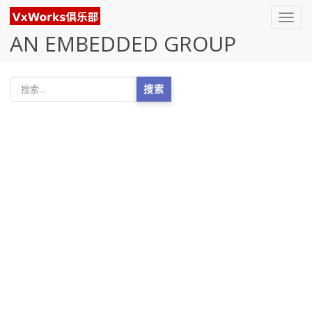
Toggl
navig
AN EMBEDDED GROUP
搜索