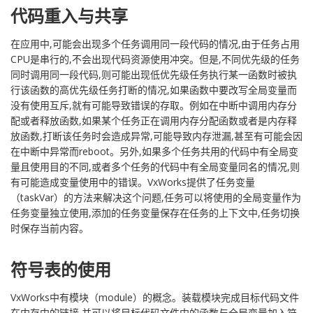
代码重入与共享
在应用中,可能会出现多个任务调用同一段代码的情况,由于任务占用
CPU是串行的,不会出现代码资源使用冲突。但是,不同优先级的任务
同时调用同一段代码,则可能出现低优先级任务执行某一函数时被执
行该函数的高优先级任务打断的情况,如果函数中要改写全局变量而
没有使用互斥,就有可能导致错误的存取。例如在中断中调用内存分
配或者释放函数,如果某个任务正在调用内存分配函数或者是内存释
放函数,打断该任务时会造成异常,可能导致内存泄漏,甚至有可能会因
在中断中异常而reboot。另外,如果多个任务共用的代码中有全局变
量且使用目的不同,或者多个任务的代码中有全局变量同名的情况,则
有可能造成变量使用中的错误。VxWorks提供了任务变量
（taskVar）的方法来解决这个问题,任务可以将使用的全局变量作为
任务变量独立使用,添加的任务变量保存在任务的上下文中,任务切换
时保存当前内容。
符号表的使用
VxWorks中有模块（module）的概念。装载模块完成目标代码文件
在内存中的链接,并可以将目标代码文件中的函数与全局变量加入符