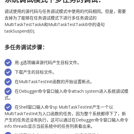
调试使用的源代码与任务调试模式中使用的代码相同。但是，需要
去掉为了能够在任务调试模式下进行多任务调试的
MultiTaskTestTaskA和MultiTaskTestTaskB中的语句
taskSuspend(0);
多任务调试步骤：
用-g选项编译源代码产生目标文件。
下载产生的目标文件。
在MultiTaskTestInit函数的开始设置断点。
在Debugger命令窗口输入命令attach system进入系统调试模
式。
在Shell窗口输入命令sp MultiTaskTestInit产生一个以
MultiTaskTestInit为入口函数的任务，因为整个系统都停下了，新
产生的任务还没有执行，这可以通过在Debugger命令窗口输入命令
info threads显示当前系统中的任务列表看出来。