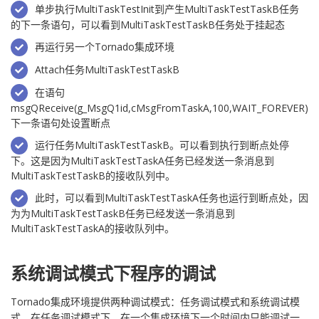
单步执行MultiTaskTestInit到产生MultiTaskTestTaskB任务
的下一条语句，可以看到MultiTaskTestTaskB任务处于挂起态
再运行另一个Tornado集成环境
Attach任务MultiTaskTestTaskB
在语句
msgQReceive(g_MsgQ1id,cMsgFromTaskA,100,WAIT_FOREVER)
下一条语句处设置断点
运行任务MultiTaskTestTaskB。可以看到执行到断点处停
下。这是因为MultiTaskTestTaskA任务已经发送一条消息到
MultiTaskTestTaskB的接收队列中。
此时，可以看到MultiTaskTestTaskA任务也运行到断点处，因
为为MultiTaskTestTaskB任务已经发送一条消息到
MultiTaskTestTaskA的接收队列中。
系统调试模式下程序的调试
Tornado集成环境提供两种调试模式：任务调试模式和系统调试模
式。在任务调试模式下，在一个集成环境下一个时间内只能调试一