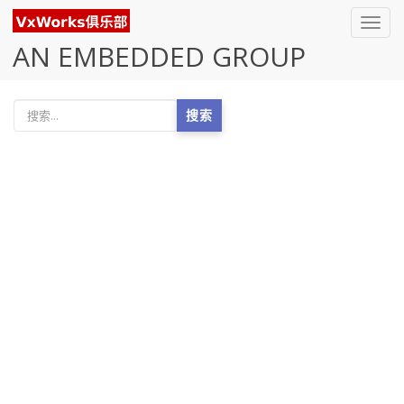
Toggl
navig
AN EMBEDDED GROUP
搜索