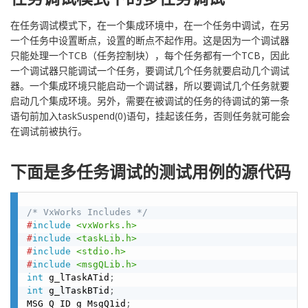
在任务调试模式下，在一个集成环境中，在一个任务中调试，在另
一个任务中设置断点，设置的断点不起作用。这是因为一个调试器
只能处理一个TCB（任务控制块），每个任务都有一个TCB，因此
一个调试器只能调试一个任务，要调试几个任务就要启动几个调试
器。一个集成环境只能启动一个调试器，所以要调试几个任务就要
启动几个集成环境。另外，需要在被调试的任务的待调试的第一条
语句前加入taskSuspend(0)语句，挂起该任务，否则任务就可能会
在调试前被执行。
下面是多任务调试的测试用例的源代码
/* VxWorks Includes */
#
include
<vxWorks.h>
#
include
<taskLib.h>
#
include
<stdio.h>
#
include
<msgQLib.h>
int
 g_lTaskATid
;
int
 g_lTaskBTid
;
MSG_Q_ID g_MsgQ1id
;