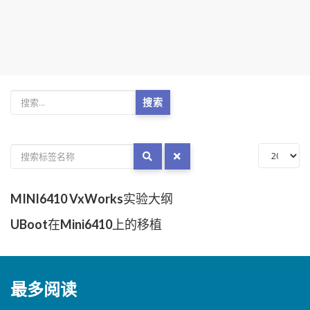
搜索
MINI6410 VxWorks实验大纲
UBoot在Mini6410上的移植
最多阅读