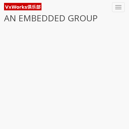
Toggl
navig
AN EMBEDDED GROUP