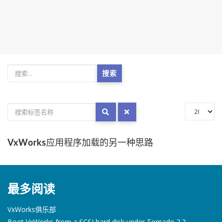
搜索
VxWorks应用程序加载的另一种思路
最多阅读
VxWorks俱乐部
Boot VxWorks from a SCSI hard disk under Tornado 2.2