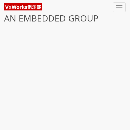
Toggl
navig
AN EMBEDDED GROUP