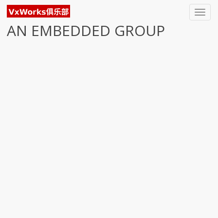
Toggl
navig
AN EMBEDDED GROUP