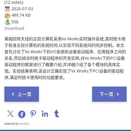
(12 votes)
2020-07-03
499.74 KB
556
Download
某相控阵天线的主控计算机采用Vx Works实时操作系统,其时统卡用
于校准主控计算机的系统时间,以实现不同系统间的同步控制。本文
首先讨论了Vx Works下的I/O系统和设备驱动程序、应用程序之间的
关系,然后结合时统卡驱动程序的开发实例,对Vx Works下的PCI设备
驱动程序的框架进行了概要介绍,并详细介绍了各个模块的具体实
现。实验结果表明,该设计正确实现了Vx Works下PCI设备的驱动程
序,满足时统卡使用时的功能要求。
上一页
下一页
powered by
social2s